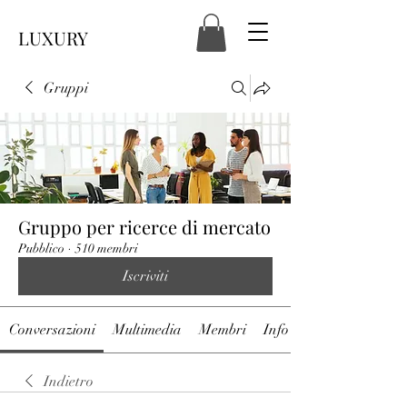
LUXURY
Gruppi
Gruppo per ricerce di mercato
Pubblico
·
510 membri
Iscriviti
Conversazioni
Multimedia
Membri
Info
Indietro