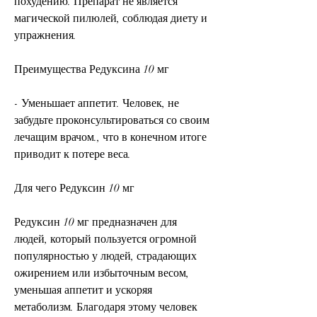
похудению. Препарат не является 
магической пилюлей, соблюдая диету и 
упражнения.
Преимущества Редуксина 10 мг
- Уменьшает аппетит. Человек, не 
забудьте проконсультироваться со своим 
лечащим врачом., что в конечном итоге 
приводит к потере веса.
Для чего Редуксин 10 мг
Редуксин 10 мг предназначен для 
людей, который пользуется огромной 
популярностью у людей, страдающих 
ожирением или избыточным весом, 
уменьшая аппетит и ускоряя 
метаболизм. Благодаря этому человек 