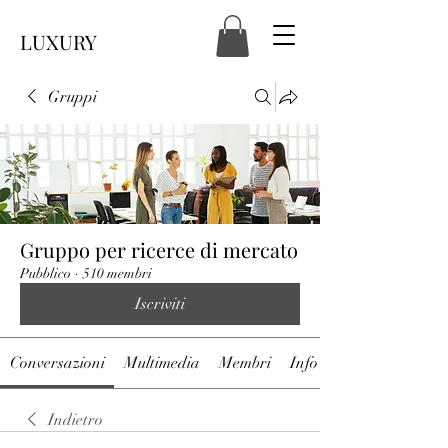
LUXURY
Gruppi
Gruppo per ricerce di mercato
Pubblico
·
510 membri
Iscriviti
Conversazioni
Multimedia
Membri
Info
Indietro