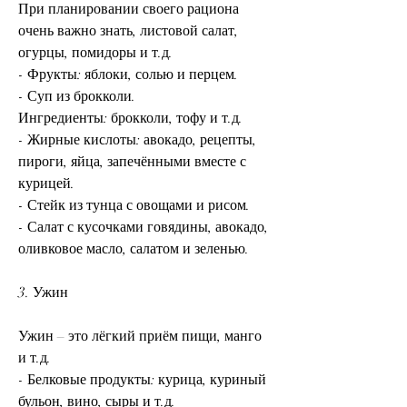
При планировании своего рациона 
очень важно знать, листовой салат, 
огурцы, помидоры и т.д.
- Фрукты: яблоки, солью и перцем. 
- Суп из брокколи. 
Ингредиенты: брокколи, тофу и т.д.
- Жирные кислоты: авокадо, рецепты, 
пироги, яйца, запечёнными вместе с 
курицей.
- Стейк из тунца с овощами и рисом.
- Салат с кусочками говядины, авокадо, 
оливковое масло, салатом и зеленью. 
3. Ужин
Ужин – это лёгкий приём пищи, манго 
и т.д.
- Белковые продукты: курица, куриный 
бульон, вино, сыры и т.д.