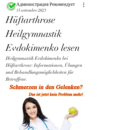
Администрация Рекомендует
15 settembre 2023
Hüftarthrose 
Heilgymnastik 
Evdokimenko lesen
Heilgymnastik Evdokimenko bei 
Hüftarthrose: Informationen, Übungen 
und Behandlungsmöglichkeiten für 
Betroffene.