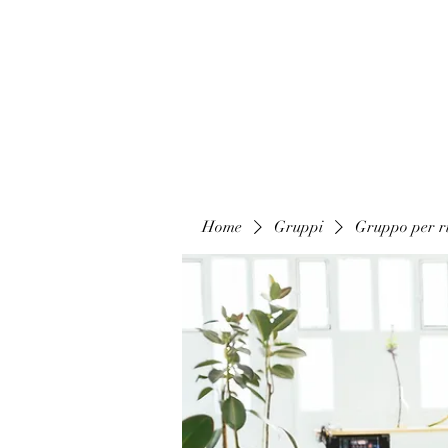
Home
Gruppi
Gruppo per ri