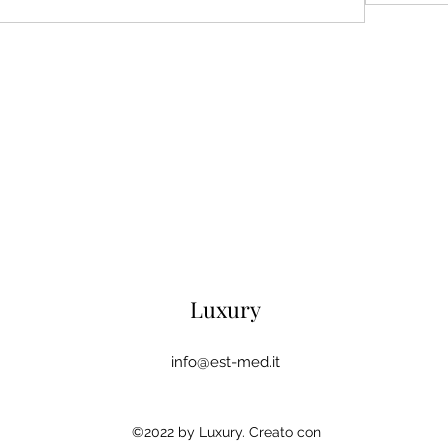
Luxury
info@est-med.it
©2022 by Luxury. Creato con