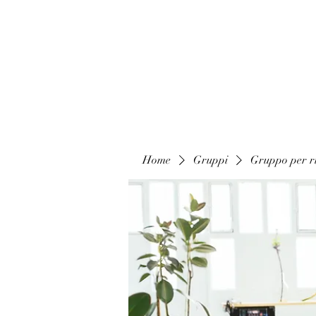
Home
Gruppi
Gruppo per ri