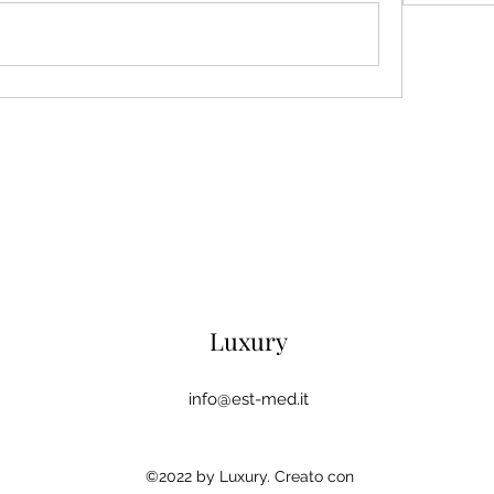
Luxury
info@est-med.it
©2022 by Luxury. Creato con