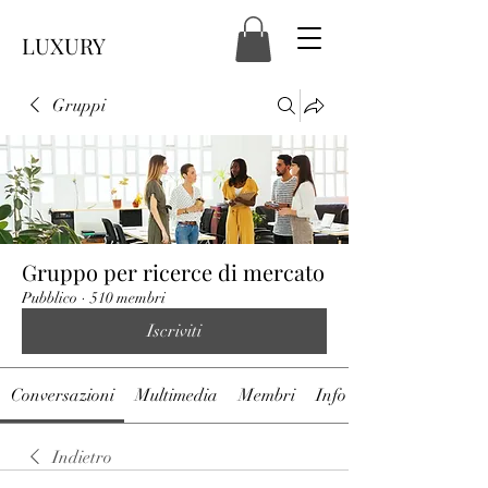
LUXURY
Gruppi
Gruppo per ricerce di mercato
Pubblico
·
510 membri
Iscriviti
Conversazioni
Multimedia
Membri
Info
Indietro