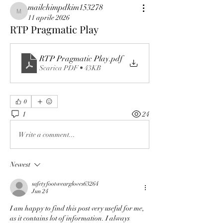
mailchimpdkim153278
mailchimpdkim153278
11 aprile 2026
RTP Pragmatic Play
RTP Pragmatic Play
.pdf
Scarica PDF • 43KB
0
1
24
Write a comment...
Newest
safetyfootweargloves63264
Jun 24
I am happy to find this post very useful for me, 
as it contains lot of information. I always 