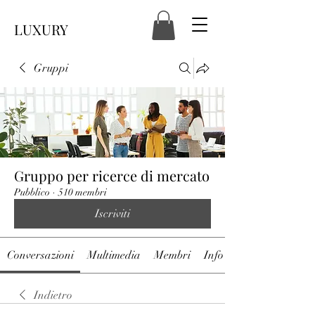
LUXURY
Gruppi
Gruppo per ricerce di mercato
Pubblico
·
510 membri
Iscriviti
Conversazioni
Multimedia
Membri
Info
Indietro