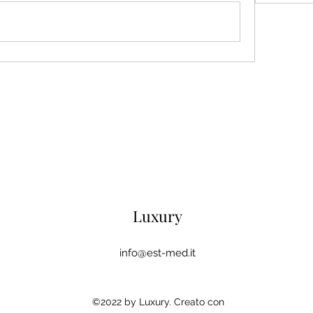
Luxury
info@est-med.it
©2022 by Luxury. Creato con