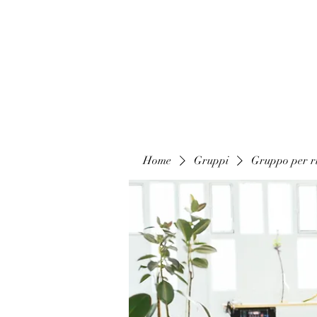
Home
Gruppi
Gruppo per ri