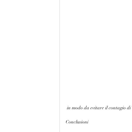
 in modo da evitare il contagio di 
Conclusioni