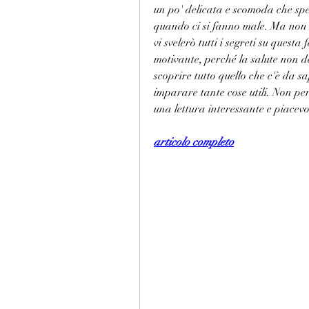
un po' delicata e scomoda che spess
quando ci si fanno male. Ma non t
vi svelerò tutti i segreti su questa
motivante, perché la salute non d
scoprire tutto quello che c'è da sa
imparare tante cose utili. Non per
una lettura interessante e piacev
articolo completo