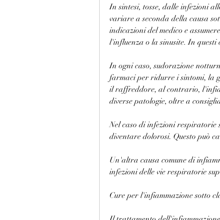
In sintesi, tosse, dalle infezioni a
variare a seconda della causa sott
indicazioni del medico e assumere i
l'influenza o la sinusite. In quest
In ogni caso, sudorazione notturna
farmaci per ridurre i sintomi, la 
il raffreddore, al contrario, l'in
diverse patologie, oltre a consigli
Nel caso di infezioni respiratorie 
diventare dolorosi. Questo può ca
Un'altra causa comune di infiamma
infezioni delle vie respiratorie su
Cure per l'infiammazione sotto cl
Il trattamento dell'infiammazione 