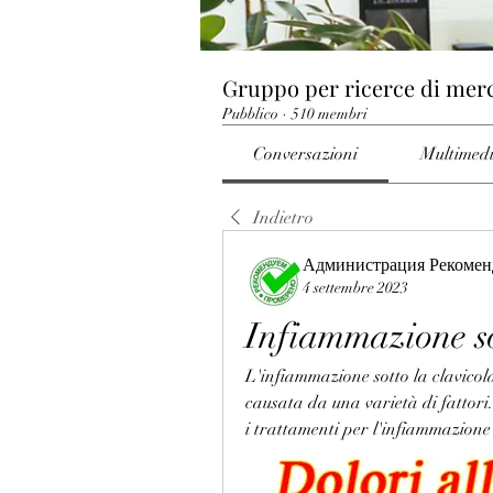
Gruppo per ricerce di mer
Pubblico
·
510 membri
Conversazioni
Multimed
Indietro
Администрация Рекомен
4 settembre 2023
Infiammazione so
L'infiammazione sotto la clavicol
causata da una varietà di fattori.
i trattamenti per l'infiammazione 