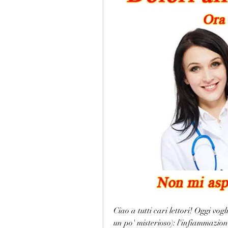
Ciao a tutti cari lettori! Oggi vog
un po' misterioso): l'infiammazione