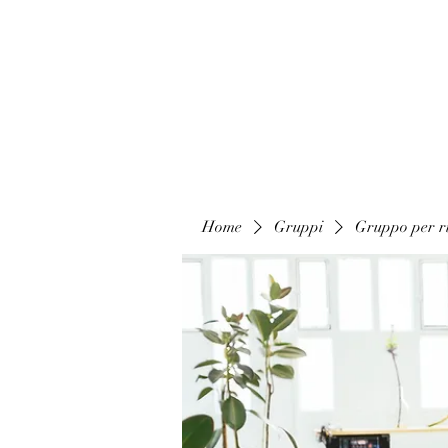
Home
Gruppi
Gruppo per ri