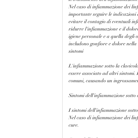
Nel caso di infiammazione dei linf
importante seguire le indicazioni 
evitare il contagio di eventuali in
ridurre l'infiammazione e il dolor
igiene personale e a quella degli og
includono gonfiore e dolore nella
sintomi
L'infiammazione sotto la clavicol
essere associato ad altri sintomi. 
comuni, causando un ingrossamen
Sintomi dell'infiammazione sotto 
I sintomi dell'infiammazione sotto
Nel caso di infiammazione dei linfon
cure.