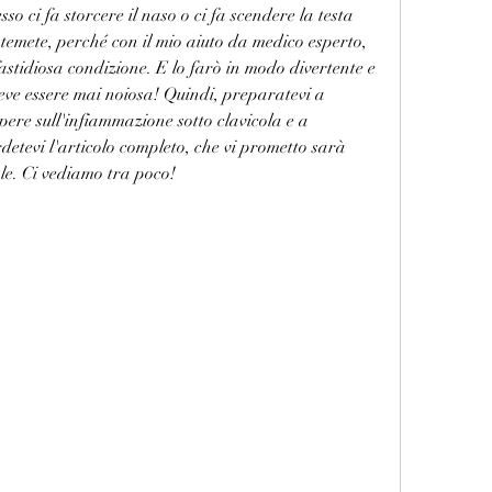
o ci fa storcere il naso o ci fa scendere la testa 
emete, perché con il mio aiuto da medico esperto, 
 fastidiosa condizione. E lo farò in modo divertente e 
eve essere mai noiosa! Quindi, preparatevi a 
pere sull'infiammazione sotto clavicola e a 
detevi l'articolo completo, che vi prometto sarà 
ole. Ci vediamo tra poco!