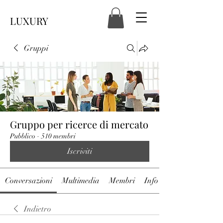
LUXURY
Gruppi
Gruppo per ricerce di mercato
Pubblico
·
510 membri
Iscriviti
Conversazioni
Multimedia
Membri
Info
Indietro