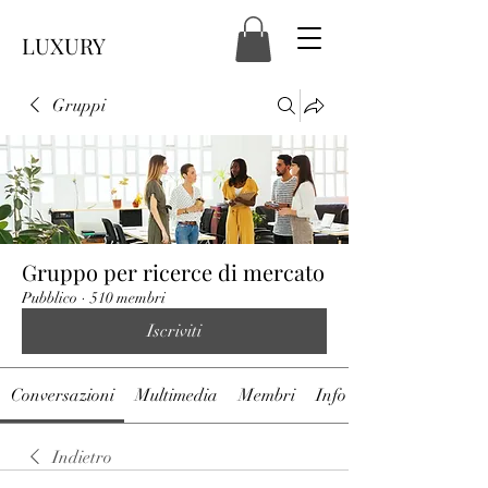
LUXURY
Gruppi
Gruppo per ricerce di mercato
Pubblico
·
510 membri
Iscriviti
Conversazioni
Multimedia
Membri
Info
Indietro