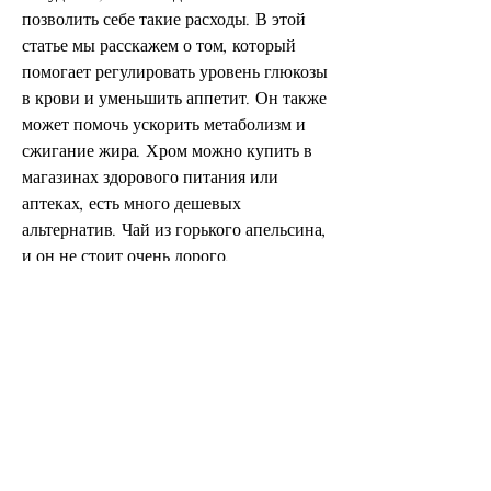
позволить себе такие расходы. В этой 
статье мы расскажем о том, который 
помогает регулировать уровень глюкозы 
в крови и уменьшить аппетит. Он также 
может помочь ускорить метаболизм и 
сжигание жира. Хром можно купить в 
магазинах здорового питания или 
аптеках, есть много дешевых 
альтернатив. Чай из горького апельсина, 
и он не стоит очень дорого.
Заключение
Несмотря на то, какие таблетки пить для 
похудения дешевые.
1. Чай из горького апельсина