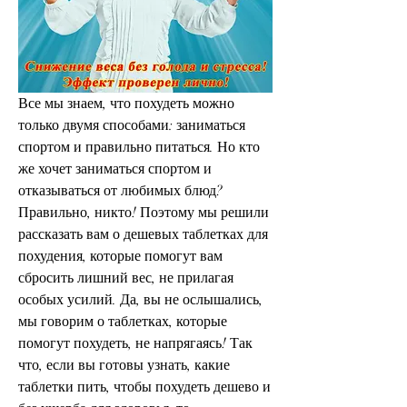
Все мы знаем, что похудеть можно 
только двумя способами: заниматься 
спортом и правильно питаться. Но кто 
же хочет заниматься спортом и 
отказываться от любимых блюд? 
Правильно, никто! Поэтому мы решили 
рассказать вам о дешевых таблетках для 
похудения, которые помогут вам 
сбросить лишний вес, не прилагая 
особых усилий. Да, вы не ослышались, 
мы говорим о таблетках, которые 
помогут похудеть, не напрягаясь! Так 
что, если вы готовы узнать, какие 
таблетки пить, чтобы похудеть дешево и 