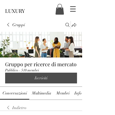
LUXURY
Gruppi
Gruppo per ricerce di mercato
Pubblico
·
510 membri
Iscriviti
Conversazioni
Multimedia
Membri
Info
Indietro