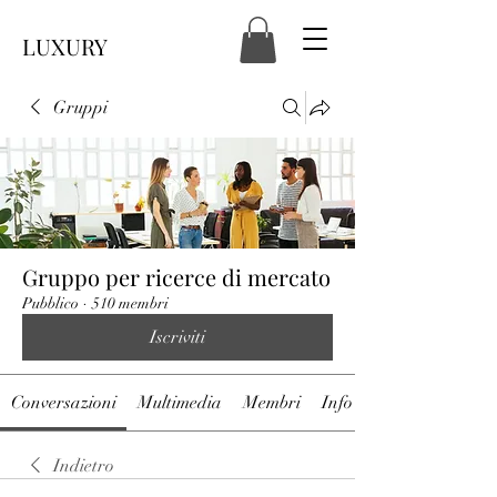
LUXURY
Gruppi
Gruppo per ricerce di mercato
Pubblico
·
510 membri
Iscriviti
Conversazioni
Multimedia
Membri
Info
Indietro