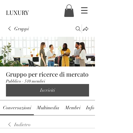
LUXURY
Gruppi
Gruppo per ricerce di mercato
Pubblico
·
510 membri
Iscriviti
Conversazioni
Multimedia
Membri
Info
Indietro