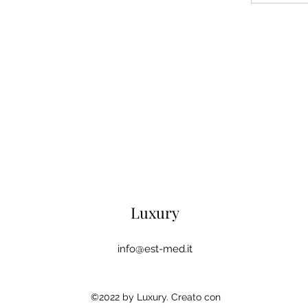
Luxury
info@est-med.it
©2022 by Luxury. Creato con