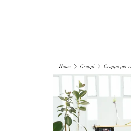
Home
Gruppi
Gruppo per ri