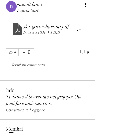
namait bano
7 aprile 2026
slot-gacor-hari-ini
.pdf
Scarica PDF • 10KB
0
0
Scrivi un commento...
Info
Ti diamo il benvenuto nel gruppo! Qui
puoi fare amicizia con
...
Continua a Leggere
Membri