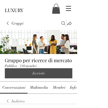
LUXURY
Gruppi
Gruppo per ricerce di mercato
Pubblico
·
510 membri
Iscriviti
Conversazioni
Multimedia
Membri
Info
Indietro