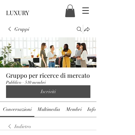
LUXURY
Gruppi
Gruppo per ricerce di mercato
Pubblico
·
510 membri
Iscriviti
Conversazioni
Multimedia
Membri
Info
Indietro