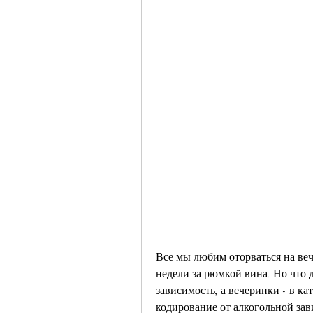
Все мы любим оторваться на веч
недели за рюмкой вина. Но что д
зависимость, а вечеринки - в к
кодирование от алкогольной зави