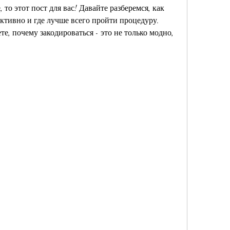
 то этот пост для вас! Давайте разберемся, как 
ективно и где лучше всего пройти процедуру. 
те, почему закодироваться - это не только модно, 