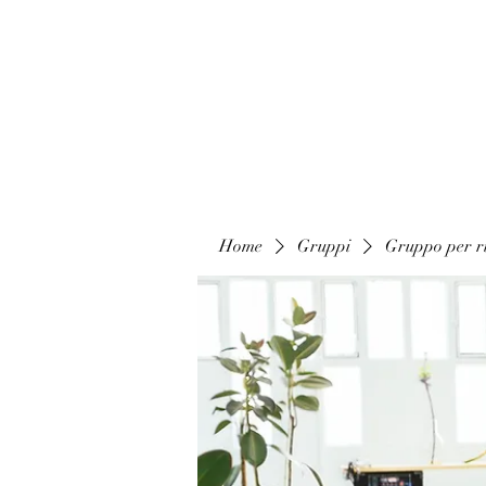
Home
Gruppi
Gruppo per ri