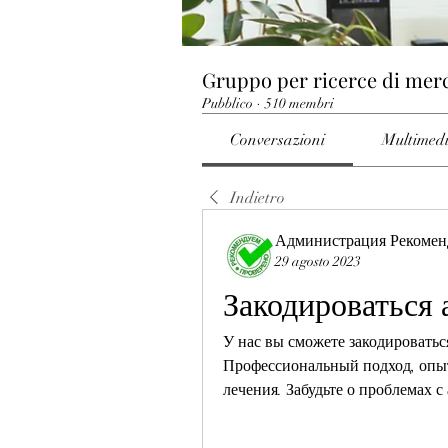
Gruppo per ricerce di mer
Pubblico
·
510 membri
Conversazioni
Multimed
Indietro
Администрация Рекомен
29 agosto 2023
Закодироваться 
У нас вы сможете закодироваться
Профессиональный подход, опы
лечения. Забудьте о проблемах с