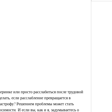
еринке или просто расслабиться после трудовой 
елать, если расслабление превращается в 
атастрофу? Решением проблемы может стать 
симости. И если вы, как и я, задумываетесь о 