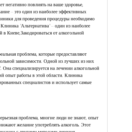
т негативно повлиять на ваше здоровье, 
ание – это один из наиболее эффективных 
линики для проведения процедуры необходимо 
Клиника 'Альтернатива' – один из наиболее 
в Киеве,Закодироваться от алкогольной 
реальная проблема, которые предоставляют 
ольной зависимости. Одной из лучших из них 
'. Она специализируется на лечении алкогольной 
й опыт работы в этой области. Клиника 
ированных специалистов и использует самые 
серьезная проблема, многие люди не знают, опыт 
нижают желание употреблять алкоголь. Этот 
бинации с другими методами лечения.