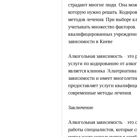
страдают многие люди. Она може
которую нужно решать. Кодиров
методов лечения. При выборе к
учитывать множество факторов. 
квалифицированных учреждений 
зависимости в Киеве
Алкогольная зависимость – это 
услуги по кодированию от алког
является клиника 'Альтернатива
зависимости и имеет многолетни
предоставляет услуги квалифиц
современные методы лечения.
Заключение
Алкогольная зависимость – это 
работы специалистов, которые с
метод часто используется в ком