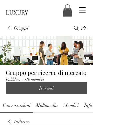
LUXURY
Gruppi
Gruppo per ricerce di mercato
Pubblico
·
510 membri
Iscriviti
Conversazioni
Multimedia
Membri
Info
Indietro