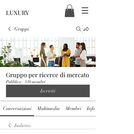
LUXURY
Gruppi
Gruppo per ricerce di mercato
Pubblico
·
510 membri
Iscriviti
Conversazioni
Multimedia
Membri
Info
Indietro