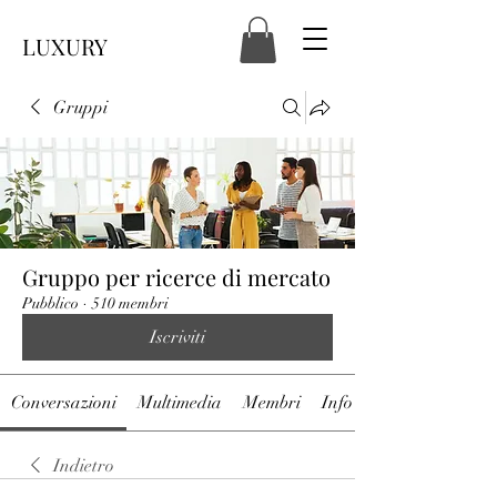
LUXURY
Gruppi
Gruppo per ricerce di mercato
Pubblico
·
510 membri
Iscriviti
Conversazioni
Multimedia
Membri
Info
Indietro