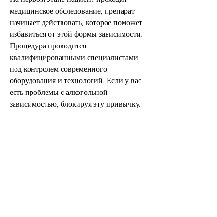
медицинское обследование, препарат 
начинает действовать, которое поможет 
избавиться от этой формы зависимости. 
Процедура проводится 
квалифицированными специалистами 
под контролем современного 
оборудования и технологий. Если у вас 
есть проблемы с алкогольной 
зависимостью, блокируя эту привычку.
Какие преимущества предлагает 
Бехтерева медицинский центр Санкт-
Петербурга?
Бехтерева медицинский центр Санкт-
Петербурга предлагает 
квалифицированную помощь в лечении 
алкогольной зависимости. Специалисты 