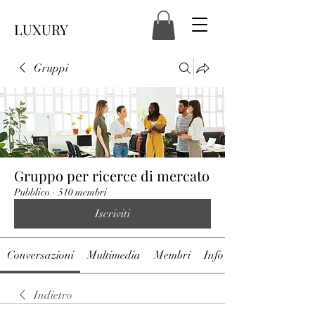
LUXURY
Gruppi
Gruppo per ricerce di mercato
Pubblico
·
510 membri
Iscriviti
Conversazioni
Multimedia
Membri
Info
Indietro