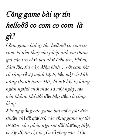
Cổng game bài uy tín  
hello88 co com co com  là 
gì?
Cổng game bài uy tín  hello88 co com co 
com  là nền tảng cho phép anh em tham 
gia các trò chơi bài như Tiến lên, Phỏm, 
Sâm lốc, Ba cây, Mậu binh… với cam kết 
rõ ràng về sự minh bạch, bảo mật và khả 
năng thanh toán. Đây là nơi hội tụ hàng 
ngàn người chơi thực sự mỗi ngày, tạo 
nên không khí đối đầu hấp dẫn và công 
bằng.
Không giống các game bài miễn phí đơn 
thuần chỉ để giải trí, các cổng game uy tín 
thường cho phép nạp rút đổi thưởng thật, 
vì vậy độ tin cậy là yếu tố sống còn. Một 