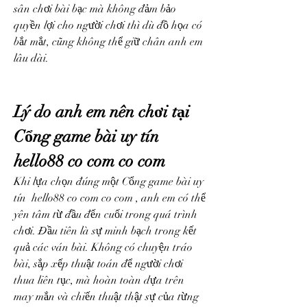
sân chơi bài bạc mà không đảm bảo 
quyền lợi cho người chơi thì dù đồ họa có 
bắt mắt, cũng không thể giữ chân anh em 
lâu dài.
Lý do anh em nên chơi tại 
Cổng game bài uy tín  
hello88 co com co com 
Khi lựa chọn đúng một Cổng game bài uy 
tín  hello88 co com co com , anh em có thể 
yên tâm từ đầu đến cuối trong quá trình 
chơi. Đầu tiên là sự minh bạch trong kết 
quả các ván bài. Không có chuyện tráo 
bài, sắp xếp thuật toán để người chơi 
thua liên tục, mà hoàn toàn dựa trên 
may mắn và chiến thuật thật sự của từng 