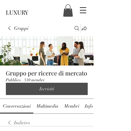
LUXURY
Gruppi
Gruppo per ricerce di mercato
Pubblico
·
510 membri
Iscriviti
Conversazioni
Multimedia
Membri
Info
Indietro