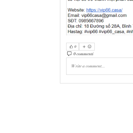
0
0 commenti
Write a comment...