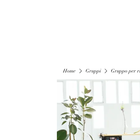
Home
Gruppi
Gruppo per ri