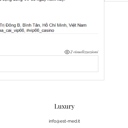
2 visualizzazioni
Luxury
info@est-med.it