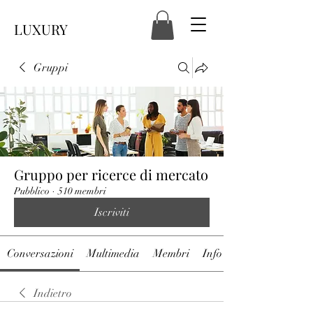
LUXURY
Gruppi
Gruppo per ricerce di mercato
Pubblico
·
510 membri
Iscriviti
Conversazioni
Multimedia
Membri
Info
Indietro