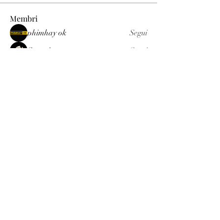
Membri
phimhay ok
Segui
Sun win
Segui
allenreynoso1756332
Segui
allenreynoso1756332
fabetfree
Segui
fabetfree
alex
Segui
Vedi tutti i membri (510)
Luxury
info@est-med.it