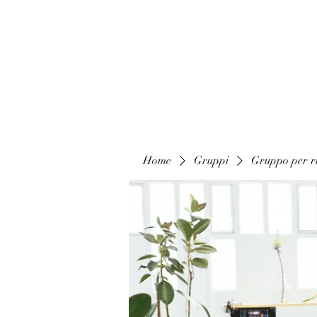
Home
Gruppi
Gruppo per ri