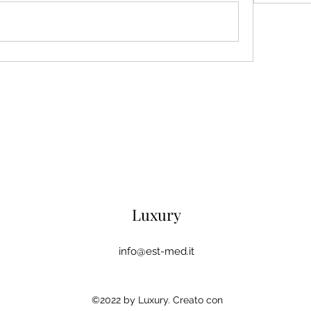
Luxury
info@est-med.it
©2022 by Luxury. Creato con