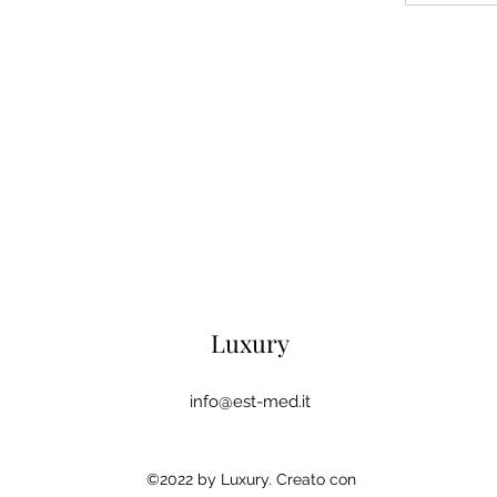
Luxury
info@est-med.it
©2022 by Luxury. Creato con