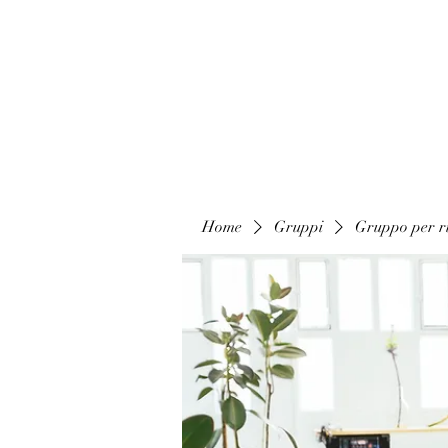
Home
Gruppi
Gruppo per ri