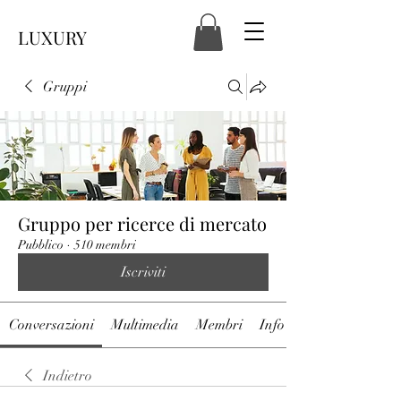
LUXURY
Gruppi
Gruppo per ricerce di mercato
Pubblico
·
510 membri
Iscriviti
Conversazioni
Multimedia
Membri
Info
Indietro