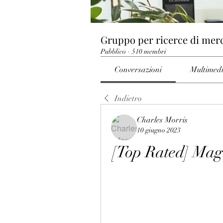
Gruppo per ricerce di mer
Pubblico
·
510 membri
Conversazioni
Multimed
Indietro
Charles Morris
10 giugno 2023
[Top Rated] Mag