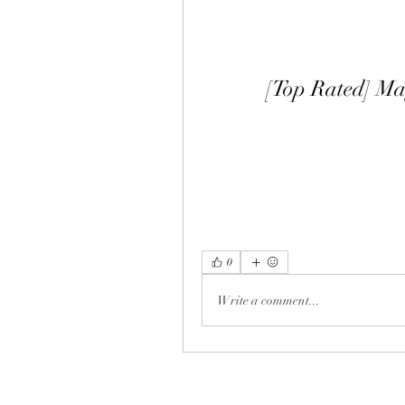
[Top Rated] Ma
0
Write a comment...