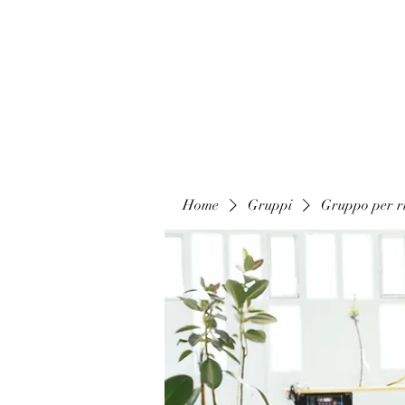
Home
Gruppi
Gruppo per ri