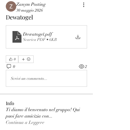
Zanym Posting
30 maggio 2026
Dewatogel
Dewatogel
.pdf
Scarica PDF • 6KB
0
0
2
Scrivi un commento...
Info
Ti diamo il benvenuto nel gruppo! Qui
puoi fare amicizia con
...
Continua a Leggere