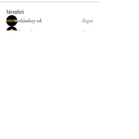
Membri
phimhay ok
Segui
Sun win
Segui
allenreynoso1756332
Segui
allenreynoso1756332
fabetfree
Segui
fabetfree
alex
Segui
Vedi tutti i membri (510)
Luxury
info@est-med.it