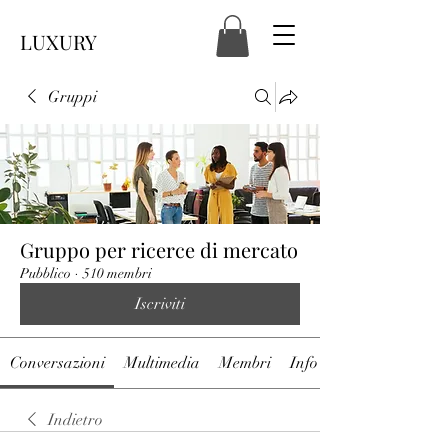
LUXURY
Gruppi
Gruppo per ricerce di mercato
Pubblico
·
510 membri
Iscriviti
Conversazioni
Multimedia
Membri
Info
Indietro