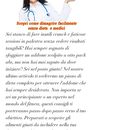
Sei stanco di fare inutili crunch e faticose 
sessioni in palestra senza vedere risultati 
tangibili? Hai sempre sognato di 
sfoggiare un addome scolpito a otto pack 
abs, ma non hai mai saputo da dove 
iniziare? Sei nel posto giusto! Nel nostro 
ultimo articolo ti sveleremo un piano di 
dieta completo per ottenere l'addome che 
hai sempre desiderato. Non importa se 
sei un principiante o un esperto nel 
mondo del fitness, questi consigli ti 
porteranno passo dopo passo verso il tuo 
obiettivo. Preparati a scoprire gli 
alimenti giusti da includere nella tua 