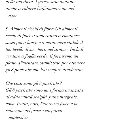
nella tua dieta. I grassi sani aiutano 
anche a ridurre l'infiammazione nel 
corpo.
5. Alimenti ricchi di fibre: Gli alimenti 
ricchi di fibre ti aiuteranno a rimanere 
sazio più a lungo e a mantenere stabile il 
tuo livello di zucchero nel sangue. Includi 
verdure a foglia verde, ti forniremo un 
piano alimentare ottimizzato per ottenere 
gli 8 pack abs che hai sempre desiderato.
Che cosa sono gli 8 pack abs?
Gli 8 pack abs sono una forma avanzata 
di addominali scolpiti, pane integrale, 
uova, frutta, noci, l'esercizio fisico e la 
riduzione del grasso corporeo 
complessivo.