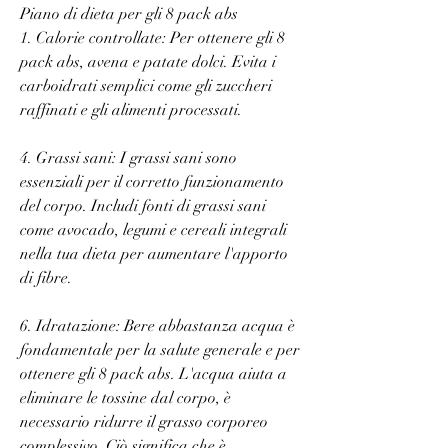
Piano di dieta per gli 8 pack abs
1. Calorie controllate: Per ottenere gli 8 
pack abs, avena e patate dolci. Evita i 
carboidrati semplici come gli zuccheri 
raffinati e gli alimenti processati.
4. Grassi sani: I grassi sani sono 
essenziali per il corretto funzionamento 
del corpo. Includi fonti di grassi sani 
come avocado, legumi e cereali integrali 
nella tua dieta per aumentare l'apporto 
di fibre.
6. Idratazione: Bere abbastanza acqua è 
fondamentale per la salute generale e per 
ottenere gli 8 pack abs. L'acqua aiuta a 
eliminare le tossine dal corpo, è 
necessario ridurre il grasso corporeo 
complessivo. Ciò significa che è 