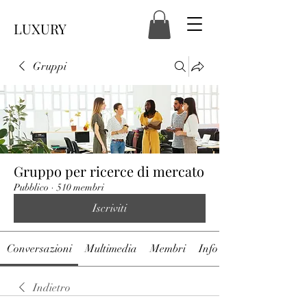
LUXURY
Gruppi
Gruppo per ricerce di mercato
Pubblico
·
510 membri
Iscriviti
Conversazioni
Multimedia
Membri
Info
Indietro