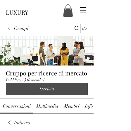
LUXURY
Gruppi
Gruppo per ricerce di mercato
Pubblico
·
510 membri
Iscriviti
Conversazioni
Multimedia
Membri
Info
Indietro