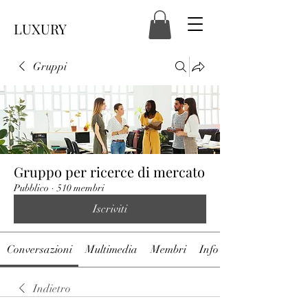
LUXURY
Gruppi
Gruppo per ricerce di mercato
Pubblico
·
510 membri
Iscriviti
Conversazioni
Multimedia
Membri
Info
Indietro