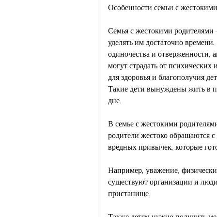
Особенности семьи с жестоким
Семья с жестокими родителями – 
уделять им достаточно времени. 
одиночества и отверженности, а
могут страдать от психических 
для здоровья и благополучия дет
Такие дети вынуждены жить в п
дне.
В семье с жестокими родителями 
родители жестоко обращаются с 
вредных привычек, которые гот
Например, уважение, физически 
существуют организации и люди,
пристанище.
Также детям нужно получить ме