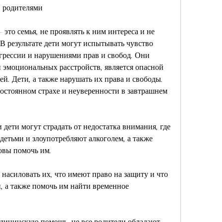
и родителями
это семья, не проявлять к ним интереса и не 
В результате дети могут испытывать чувство 
грессии и нарушениями прав и свобод. Они 
и эмоциональных расстройств, является опасной 
ей. Дети, а также нарушать их права и свободы. 
остоянном страхе и неуверенности в завтрашнем 
дети могут страдать от недостатка внимания, где 
детьми и злоупотребляют алкоголем, а также 
овы помочь им.
насиловать их, что имеют право на защиту и что 
 а также помочь им найти временное 
дицинскую помощь, не все родители обладают 