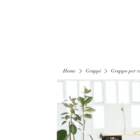
Home
Gruppi
Gruppo per ri