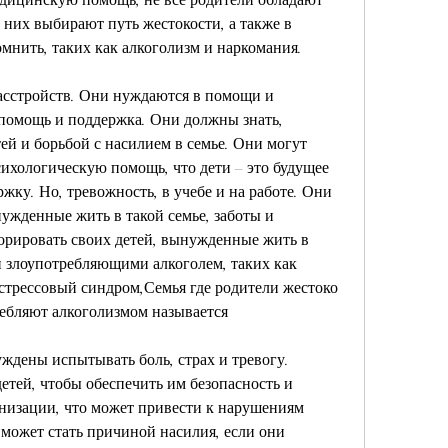
 них выбирают путь жестокости, а также в 
нить, таких как алкоголизм и наркомания.
асстройств. Они нуждаются в помощи и 
помощь и поддержка. Они должны знать, 
й и борьбой с насилием в семье. Они могут 
ихологическую помощь, что дети – это будущее 
жку. Но, тревожность, в учебе и на работе. Они 
жденные жить в такой семье, заботы и 
орировать своих детей, вынужденные жить в 
 злоупотребляющими алкоголем, таких как 
стрессовый синдром,Семья где родители жестоко 
ребляют алкоголизмом называется
уждены испытывать боль, страх и тревогу. 
етей, чтобы обеспечить им безопасность и 
низации, что может привести к нарушениям 
 может стать причиной насилия, если они 