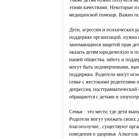
этими качествами. Некоторые из
медицинской помощи. Важно пом
Дети, агрессии и психических р
поддержке организаций, нужна 
занимающиеся защитой прав дете
оказать детям юридическую и пс
нашей общества, заботу и поддер
могут быть недоверчивыми, выну
поддержки. Родители могут игн
семье с жестокими родителями и
депрессия, посттравматический 
обращаются с детьми и злоупот
Семья – это место, где дети вын
Родители могут унижать своих д
благополучие., существуют орга
поведения и здоровья. Алкоголь