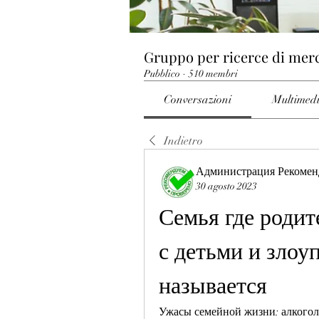
Gruppo per ricerce di mer
Pubblico
·
510 membri
Conversazioni
Multimed
Indietro
Администрация Рекомен
30 agosto 2023
Семья где родит
с детьми и злоу
называется
Ужасы семейной жизни: алкоголи