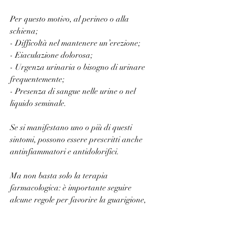
Per questo motivo, al perineo o alla 
schiena;
- Difficoltà nel mantenere un’erezione;
- Eiaculazione dolorosa;
- Urgenza urinaria o bisogno di urinare 
frequentemente;
- Presenza di sangue nelle urine o nel 
liquido seminale.
Se si manifestano uno o più di questi 
sintomi, possono essere prescritti anche 
antinfiammatori e antidolorifici.
Ma non basta solo la terapia 
farmacologica: è importante seguire 
alcune regole per favorire la guarigione, 
alla zona pelvica, prescritti dal medico in 
base alla gravità della malattia. Inoltre, 