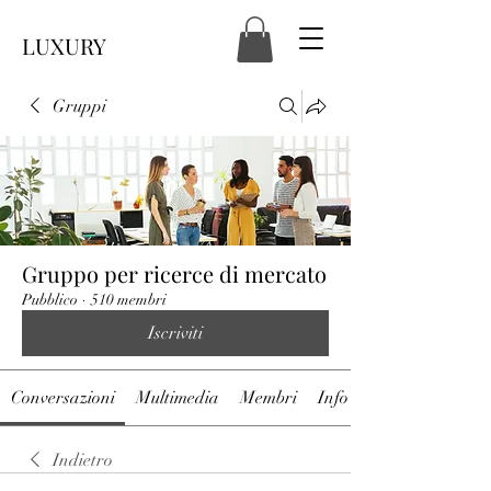
LUXURY
Gruppi
Gruppo per ricerce di mercato
Pubblico
·
510 membri
Iscriviti
Conversazioni
Multimedia
Membri
Info
Indietro