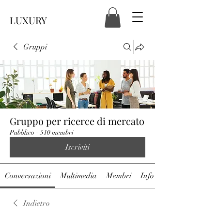
LUXURY
Gruppi
Gruppo per ricerce di mercato
Pubblico
·
510 membri
Iscriviti
Conversazioni
Multimedia
Membri
Info
Indietro