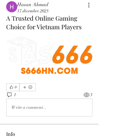
Hasan Ahmad
17 dicembre 2025
A Trusted Online Gaming
Choice for Vietnam Players
0
1
3
Write a comment...
Info