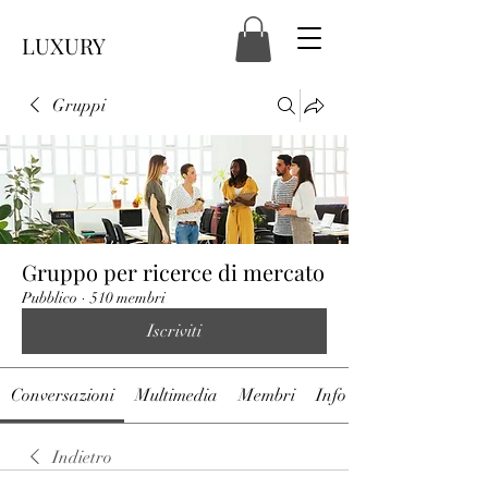
LUXURY
Gruppi
Gruppo per ricerce di mercato
Pubblico
·
510 membri
Iscriviti
Conversazioni
Multimedia
Membri
Info
Indietro