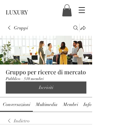
LUXURY
Gruppi
Gruppo per ricerce di mercato
Pubblico
·
510 membri
Iscriviti
Conversazioni
Multimedia
Membri
Info
Indietro