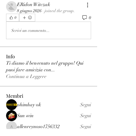
ERidon Witczak
8 giugno 2026
·
joined the group.
0
0
Scrivi un commento...
Info
Ti diamo il benvenuto nel gruppo! Qui
puoi fare amicizia con
...
Continua a Leggere
Membri
phimhay ok
Segui
Sun win
Segui
allenreynoso1756332
Segui
allenreynoso1756332