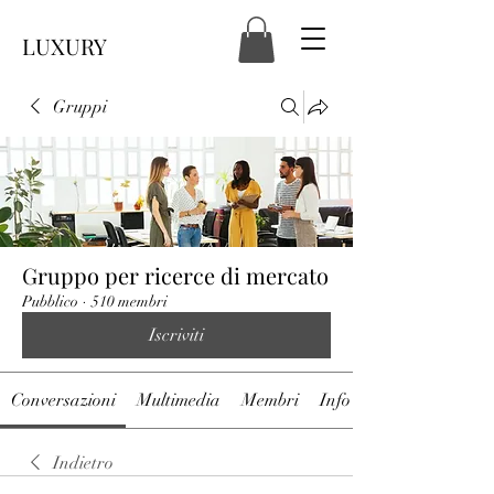
LUXURY
Gruppi
Gruppo per ricerce di mercato
Pubblico
·
510 membri
Iscriviti
Conversazioni
Multimedia
Membri
Info
Indietro