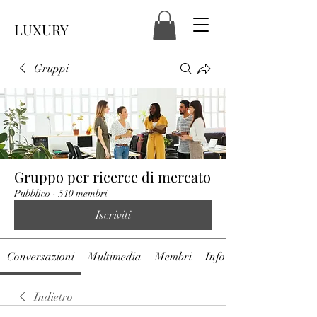
LUXURY
Gruppi
Gruppo per ricerce di mercato
Pubblico
·
510 membri
Iscriviti
Conversazioni
Multimedia
Membri
Info
Indietro