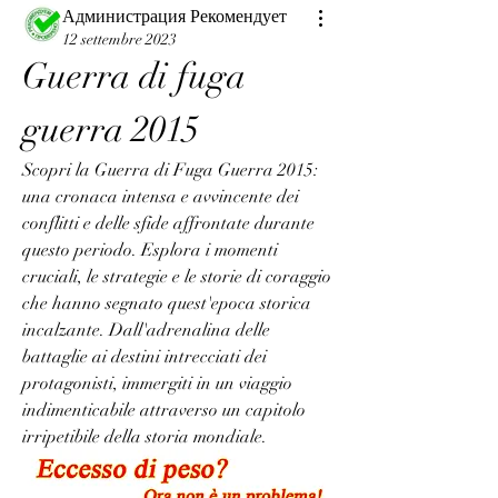
Администрация Рекомендует
12 settembre 2023
Guerra di fuga 
guerra 2015
Scopri la Guerra di Fuga Guerra 2015: 
una cronaca intensa e avvincente dei 
conflitti e delle sfide affrontate durante 
questo periodo. Esplora i momenti 
cruciali, le strategie e le storie di coraggio 
che hanno segnato quest'epoca storica 
incalzante. Dall'adrenalina delle 
battaglie ai destini intrecciati dei 
protagonisti, immergiti in un viaggio 
indimenticabile attraverso un capitolo 
irripetibile della storia mondiale.