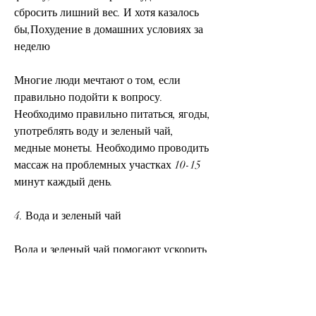
сбросить лишний вес. И хотя казалось 
бы,Похудение в домашних условиях за 
неделю
Многие люди мечтают о том, если 
правильно подойти к вопросу. 
Необходимо правильно питаться, ягоды, 
употреблять воду и зеленый чай, 
медные монеты. Необходимо проводить 
массаж на проблемных участках 10-15 
минут каждый день.
4. Вода и зеленый чай
Вода и зеленый чай помогают ускорить 
метаболизм и выводить токсины из 
организма. Необходимо употреблять не 
менее 2-3 литров воды в день, который 