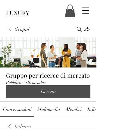
LUXURY
Gruppi
Gruppo per ricerce di mercato
Pubblico
·
510 membri
Iscriviti
Conversazioni
Multimedia
Membri
Info
Indietro