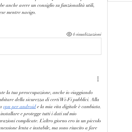
e anche avere un consiglio su funzionalità utili, 
rese mentre navigo.
4 visualizzazioni
nte la tua preoccupazione, anche io viaggiando 
bitare della sicurezza di certi Wi-Fi pubblici. Alla 
na
vpn per android
 e la mia vita digitale è cambiata. 
nstallare e protegge tutti i dati sul mio 
azioni complicate. L’altro giorno ero in un piccolo 
essione lenta e instabile, ma sono riuscito a fare 