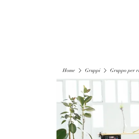
Home
Gruppi
Gruppo per ri