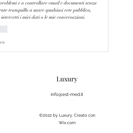
roblemi e a controllare email e documenti senza 
te tranquillo a usare qualsiasi rete pubblica, 
tercetti i miei dati o le mie conversazioni.
rten
gen
Luxury
info@est-med.it
©2022 by Luxury. Creato con
Wix.com