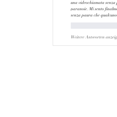
una videochiamata senza p
paranoie. Mi sento finalmen
senza paura che qualcuno in
Gefällt mir
Antwo
Weitere Antworten anzei