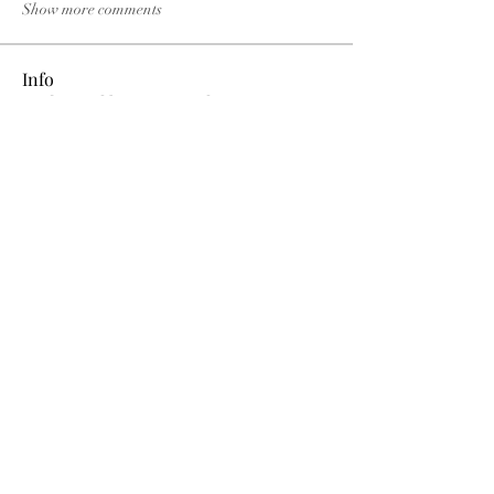
Show more comments
Info
Ti diamo il benvenuto nel gruppo! Qui
puoi fare amicizia con
...
Continua a Leggere
Membri
phimhay ok
Segui
Sun win
Segui
allenreynoso1756332
Segui
allenreynoso1756332
fabetfree
Segui
fabetfree
alex
Segui
Vedi tutti i membri (510)