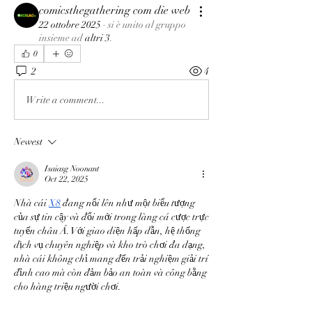
comicsthegathering com die web
22 ottobre 2025
·
si è unito al gruppo
insieme ad
altri 3
.
0
2
4
Write a comment...
Newest
Isaiasg Noonant
Oct 22, 2025
Nhà cái 
X8
 đang nổi lên như một biểu tượng 
của sự tin cậy và đổi mới trong làng cá cược trực 
tuyến châu Á. Với giao diện hấp dẫn, hệ thống 
dịch vụ chuyên nghiệp và kho trò chơi đa dạng, 
nhà cái không chỉ mang đến trải nghiệm giải trí 
đỉnh cao mà còn đảm bảo an toàn và công bằng 
cho hàng triệu người chơi.