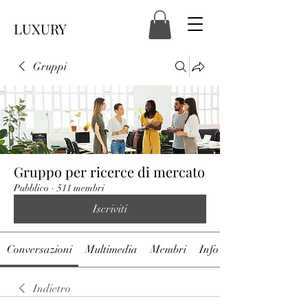
LUXURY
Gruppi
Gruppo per ricerce di mercato
Pubblico
·
511 membri
Iscriviti
Conversazioni
Multimedia
Membri
Info
Indietro