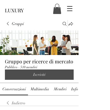
LUXURY
Gruppi
Gruppo per ricerce di mercato
Pubblico
·
510 membri
Iscriviti
Conversazioni
Multimedia
Membri
Info
Indietro